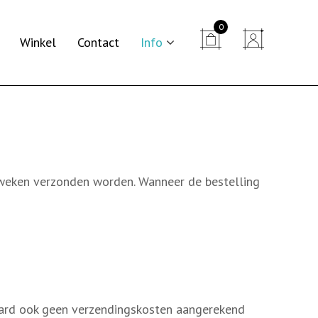
0


Winkel
Contact
Info
 2 weken verzonden worden. Wanneer de bestelling
raard ook geen verzendingskosten aangerekend