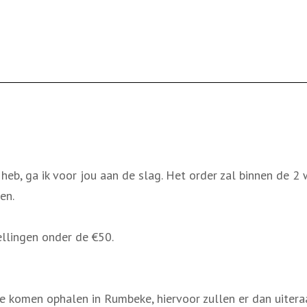
 heb, ga ik voor jou aan de slag. Het order zal binnen de
en.
llingen onder de €50.
te komen ophalen in Rumbeke, hiervoor zullen er dan uite