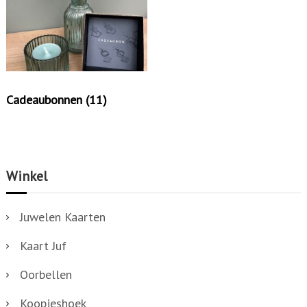
Cadeaubonnen
(11)
Winkel
Juwelen Kaarten
Kaart Juf
Oorbellen
Koopjeshoek