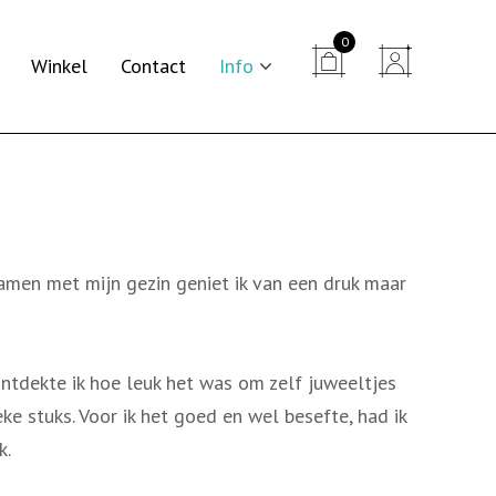
0


Winkel
Contact
Info
samen met mijn gezin geniet ik van een druk maar
ntdekte ik hoe leuk het was om zelf juweeltjes
eke stuks. Voor ik het goed en wel besefte, had ik
k.