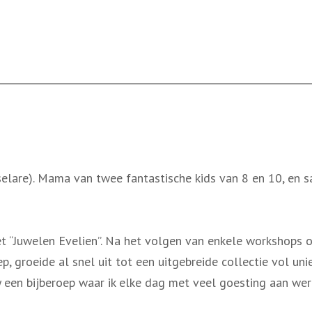
selare). Mama van twee fantastische kids van 8 en 10, en 
 “Juwelen Evelien”. Na het volgen van enkele workshops o
p, groeide al snel uit tot een uitgebreide collectie vol uni
een bijberoep waar ik elke dag met veel goesting aan wer