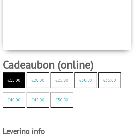
Cadeaubon (online)
€
15,00
€
20,00
€
25,00
€
30,00
€
35,00
€
40,00
€
45,00
€
50,00
Levering info