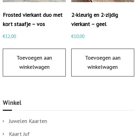
Frosted vierkant duo met
2-kleurig en 2-zijdig
kort staafje – vos
vierkant – geel
€
12,00
€
10,00
Toevoegen aan
Toevoegen aan
winkelwagen
winkelwagen
Winkel
Juwelen Kaarten
Kaart Juf