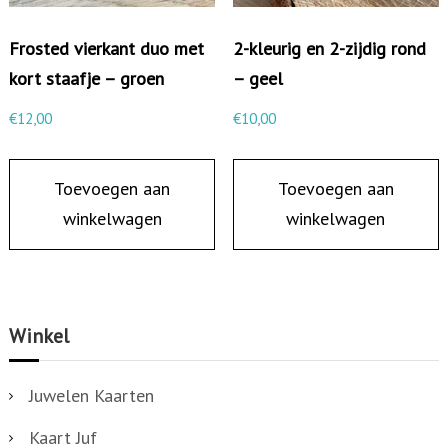
Frosted vierkant duo met
2-kleurig en 2-zijdig rond
kort staafje – groen
– geel
€
12,00
€
10,00
Toevoegen aan
Toevoegen aan
winkelwagen
winkelwagen
Winkel
Juwelen Kaarten
Kaart Juf