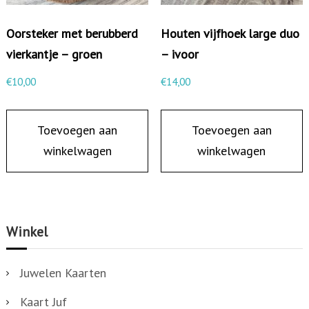
Oorsteker met berubberd
Houten vijfhoek large duo
vierkantje – groen
– ivoor
€
10,00
€
14,00
Toevoegen aan
Toevoegen aan
winkelwagen
winkelwagen
Winkel
Juwelen Kaarten
Kaart Juf