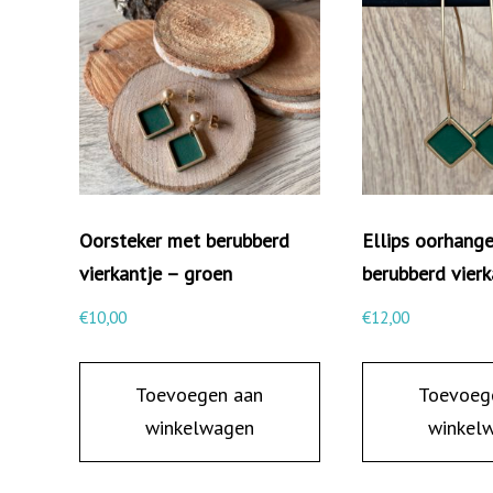
Oorsteker met berubberd
Ellips oorhang
vierkantje – groen
berubberd vierk
€
10,00
€
12,00
Toevoegen aan
Toevoeg
winkelwagen
winkel