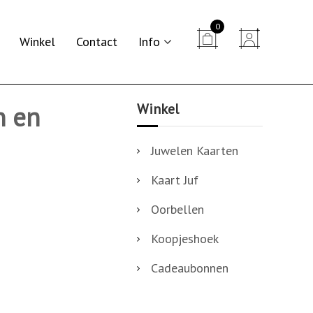
0


Winkel
Contact
Info
Winkel
n en
Juwelen Kaarten
Kaart Juf
Oorbellen
Koopjeshoek
Cadeaubonnen