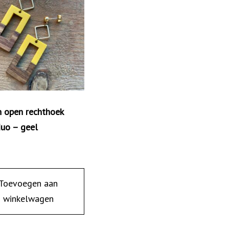
 open rechthoek
duo – geel
Toevoegen aan
winkelwagen