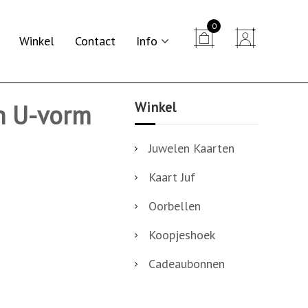
0


Winkel
Contact
Info
Winkel
n U-vorm
Juwelen Kaarten
Kaart Juf
Oorbellen
Koopjeshoek
Cadeaubonnen