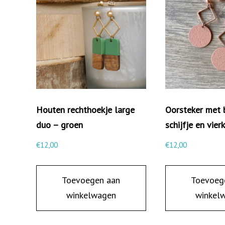
Houten rechthoekje large
Oorsteker met 
duo – groen
schijfje en vier
€
12,00
€
12,00
Toevoegen aan
Toevoeg
winkelwagen
winkel