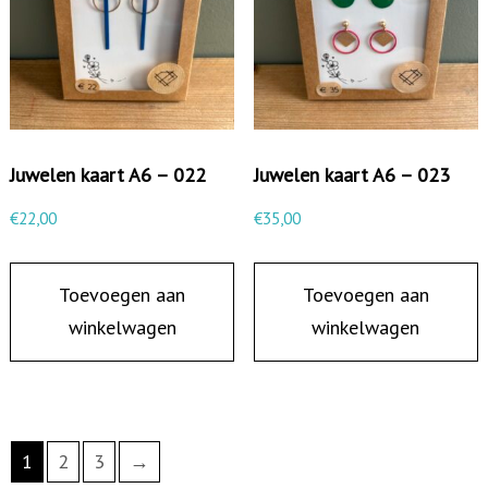
Juwelen kaart A6 – 022
Juwelen kaart A6 – 023
€
22,00
€
35,00
Toevoegen aan
Toevoegen aan
winkelwagen
winkelwagen
1
2
3
→