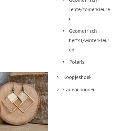
lente/zomerkleure
n
Geometrisch -
herfst/winterkleur
en
Polaris
Koopjeshoek
Cadeaubonnen