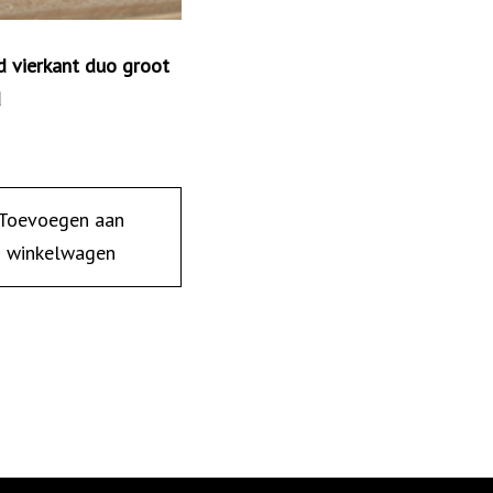
d vierkant duo groot
d
Toevoegen aan
winkelwagen