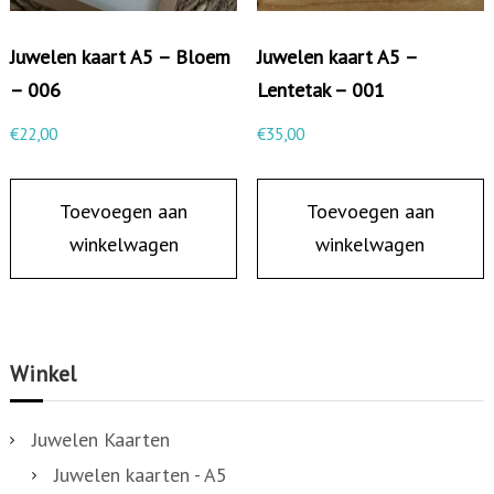
a
Juwelen kaart A5 – Bloem
Juwelen kaart A5 –
l
– 006
Lentetak – 001
€
22,00
€
35,00
Toevoegen aan
Toevoegen aan
winkelwagen
winkelwagen
Winkel
Juwelen Kaarten
Juwelen kaarten - A5