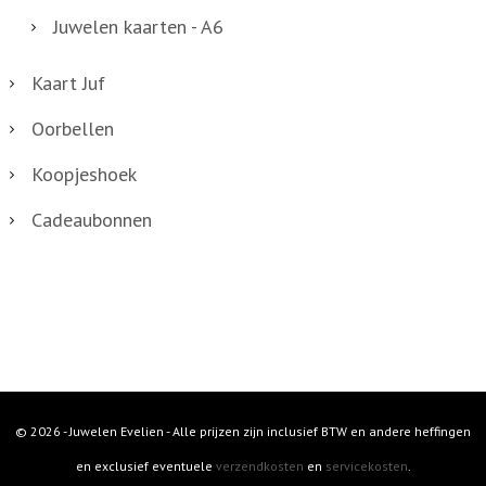
Juwelen kaarten - A6
Kaart Juf
Oorbellen
Koopjeshoek
Cadeaubonnen
© 2026 - Juwelen Evelien - Alle prijzen zijn inclusief BTW en andere heffingen
en exclusief eventuele
verzendkosten
en
servicekosten
.