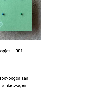
nopjes – 001
Toevoegen aan
winkelwagen