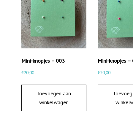
Mini-knopjes – 003
Mini-knopjes –
€
20,00
€
20,00
Toevoegen aan
Toevoeg
winkelwagen
winkel