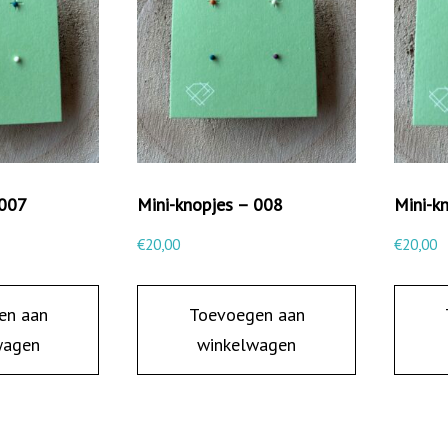
 007
Mini-knopjes – 008
Mini-k
€
20,00
€
20,00
en aan
Toevoegen aan
wagen
winkelwagen