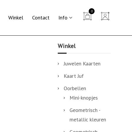
0


Winkel
Contact
Info
Winkel
Juwelen Kaarten
Kaart Juf
Oorbellen
Mini-knopjes
Geometrisch -
metallic kleuren
Geometrisch -