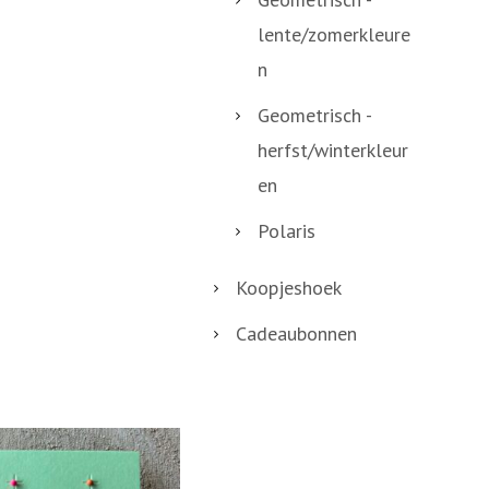
lente/zomerkleure
n
Geometrisch -
herfst/winterkleur
en
Polaris
Koopjeshoek
Cadeaubonnen