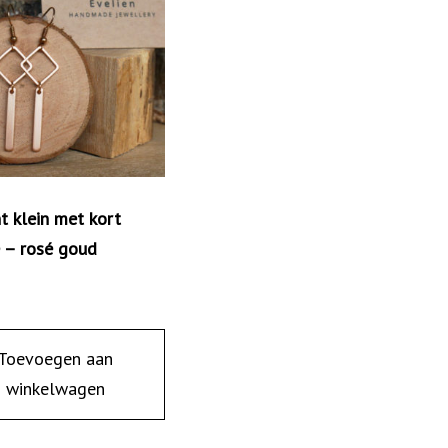
t klein met kort
e – rosé goud
Toevoegen aan
winkelwagen