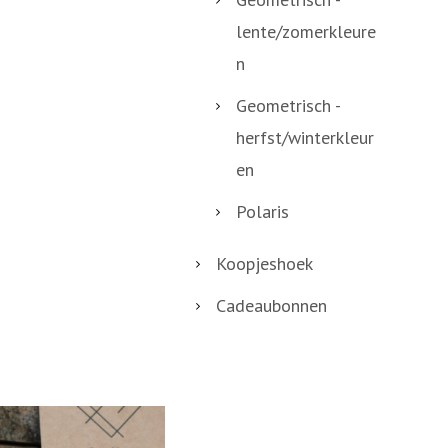
lente/zomerkleure
n
Geometrisch -
herfst/winterkleur
en
Polaris
Koopjeshoek
Cadeaubonnen