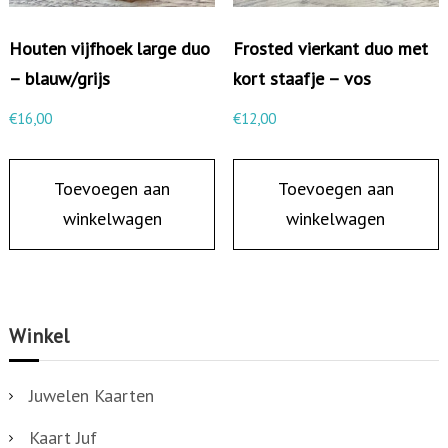
Houten vijfhoek large duo
Frosted vierkant duo met
– blauw/grijs
kort staafje – vos
€
16,00
€
12,00
Toevoegen aan
Toevoegen aan
winkelwagen
winkelwagen
Winkel
Juwelen Kaarten
Kaart Juf