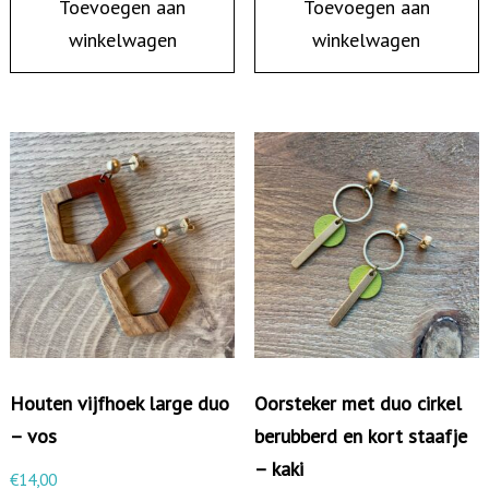
Toevoegen aan
Toevoegen aan
winkelwagen
winkelwagen
Houten vijfhoek large duo
Oorsteker met duo cirkel
– vos
berubberd en kort staafje
– kaki
€
14,00