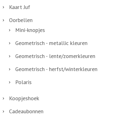
Kaart Juf
l
Oorbellen
Mini-knopjes
Geometrisch - metallic kleuren
Geometrisch - lente/zomerkleuren
Geometrisch - herfst/winterkleuren
Polaris
Koopjeshoek
Cadeaubonnen