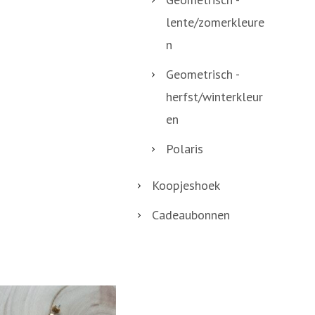
lente/zomerkleure
n
Geometrisch -
herfst/winterkleur
en
Polaris
Koopjeshoek
Cadeaubonnen