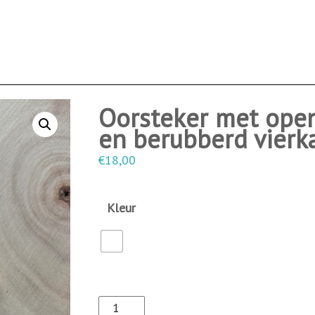
Oorsteker met open
en berubberd vierk
€
18,00
Kleur
O