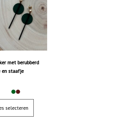
ker met berubberd
e en staafje
D
i
es selecteren
t
p