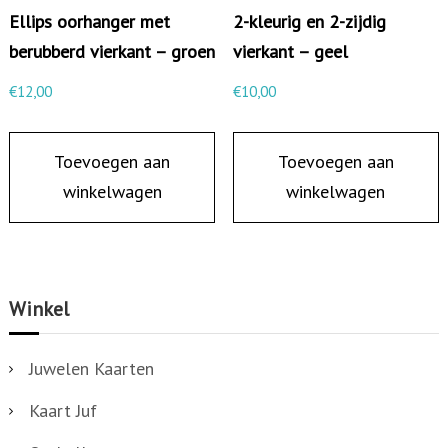
Ellips oorhanger met
2-kleurig en 2-zijdig
berubberd vierkant – groen
vierkant – geel
€
12,00
€
10,00
Toevoegen aan
Toevoegen aan
winkelwagen
winkelwagen
Winkel
Juwelen Kaarten
Kaart Juf