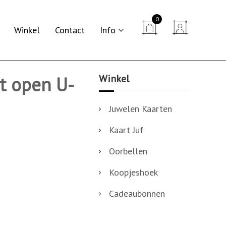
0


Winkel
Contact
Info
Winkel
t open U-
Juwelen Kaarten
Kaart Juf
Oorbellen
Koopjeshoek
Cadeaubonnen