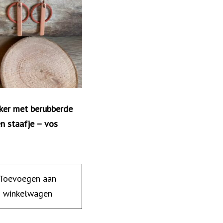
ker met berubberde
en staafje – vos
Toevoegen aan
winkelwagen