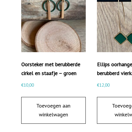
Oorsteker met berubberde
Ellips oorhang
cirkel en staafje – groen
berubberd vierk
€
10,00
€
12,00
Toevoegen aan
Toevoeg
winkelwagen
winkel