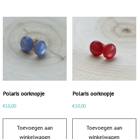
l
Polaris oorknopje
Polaris oorknopje
€
10,00
€
10,00
Toevoegen aan
Toevoegen aan
winkelwagen
winkelwagen