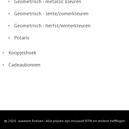
Geometrisch - metallic kleuren
Geometrisch - lente/zomerkleuren
Geometrisch - herfst/winterkleuren
Polaris
Koopjeshoek
Cadeaubonnen
© 2026 - Juwelen Evelien - Alle prijzen zijn inclusief BTW en andere heffingen