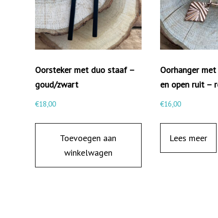
Oorsteker met duo staaf –
Oorhanger met 
goud/zwart
en open ruit – 
€
18,00
€
16,00
Toevoegen aan
Lees meer
winkelwagen