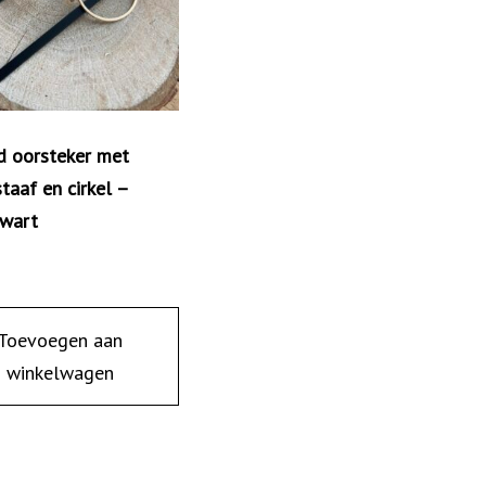
d oorsteker met
taaf en cirkel –
wart
Toevoegen aan
winkelwagen