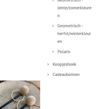
lente/zomerkleure
n
Geometrisch -
herfst/winterkleur
en
Polaris
Koopjeshoek
Cadeaubonnen