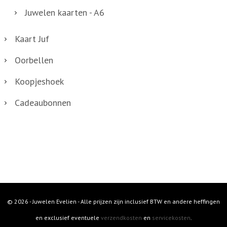
Juwelen kaarten - A6
Kaart Juf
Oorbellen
Koopjeshoek
Cadeaubonnen
© 2026 - Juwelen Evelien - Alle prijzen zijn inclusief BTW en andere heffingen
en exclusief eventuele
verzendkosten
en
servicekosten
.