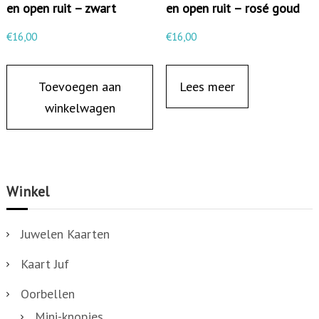
en open ruit – zwart
en open ruit – rosé goud
€
16,00
€
16,00
Toevoegen aan
Lees meer
winkelwagen
Winkel
Juwelen Kaarten
Kaart Juf
Oorbellen
Mini-knopjes