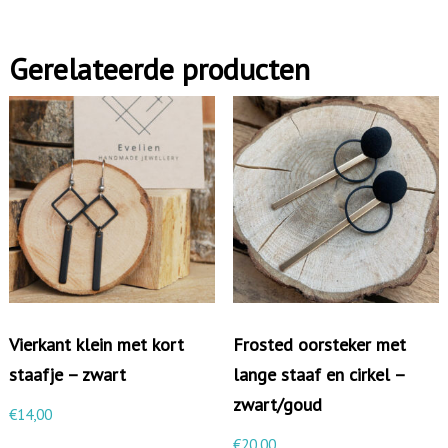
Gerelateerde producten
Vierkant klein met kort
Frosted oorsteker met
staafje – zwart
lange staaf en cirkel –
zwart/goud
€
14,00
€
20,00