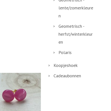
lente/zomerkleure
n
Geometrisch -
herfst/winterkleur
en
Polaris
Koopjeshoek
Cadeaubonnen