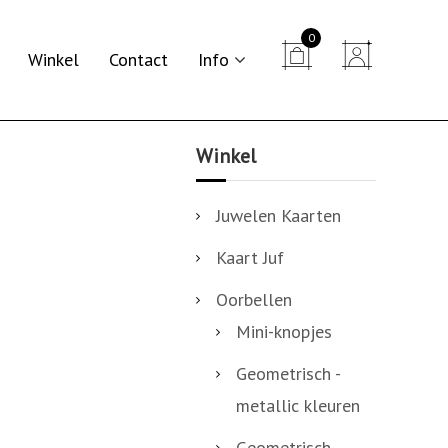
0


Winkel
Contact
Info
Winkel
Juwelen Kaarten
Kaart Juf
Oorbellen
Mini-knopjes
Geometrisch -
metallic kleuren
Geometrisch -