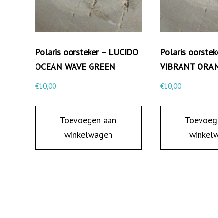
Polaris oorsteker – LUCIDO
Polaris oorste
OCEAN WAVE GREEN
VIBRANT ORA
€
10,00
€
10,00
Toevoegen aan
Toevoeg
winkelwagen
winkel