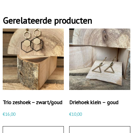
Gerelateerde producten
Trio zeshoek – zwart/goud
Driehoek klein – goud
€
16,00
€
10,00